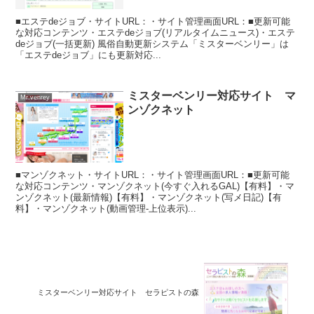
■エステdeジョブ・サイトURL：・サイト管理画面URL：■更新可能
な対応コンテンツ・エステdeジョブ(リアルタイムニュース)・エステ
deジョブ(一括更新) 風俗自動更新システム「ミスターベンリー」は
「エステdeジョブ」にも更新対応...
ミスターベンリー対応サイト マ
Mr.venrey
ンゾクネット
■マンゾクネット・サイトURL：・サイト管理画面URL：■更新可能
な対応コンテンツ・マンゾクネット(今すぐ入れるGAL)【有料】・マ
ンゾクネット(最新情報)【有料】・マンゾクネット(写メ日記)【有
料】・マンゾクネット(動画管理-上位表示)...
ミスターベンリー対応サイト セラピストの森