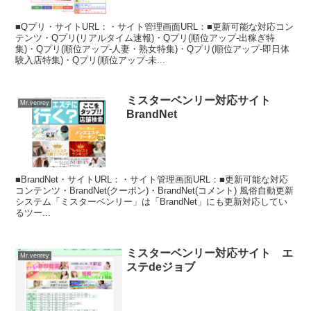
■Qプリ・サイトURL：・サイト管理画面URL：■更新可能な対応コン
テンツ・Qプリ(リアルタイム速報)・Qプリ(順位アップ-出稼ぎ特
集)・Qプリ(順位アップ-人妻・熟女特集)・Qプリ(順位アップ-即日体
験入店特集)・Qプリ(順位アップ-未...
ミスターベンリー対応サイト
Mr.venrey
BrandNet
■BrandNet・サイトURL：・サイト管理画面URL：■更新可能な対応
コンテンツ・BrandNet(クーポン)・BrandNet(コメント) 風俗自動更新
システム「ミスターベンリー」は「BrandNet」にも更新対応してい
るツー...
ミスターベンリー対応サイト エ
Mr.venrey
ステdeジョブ