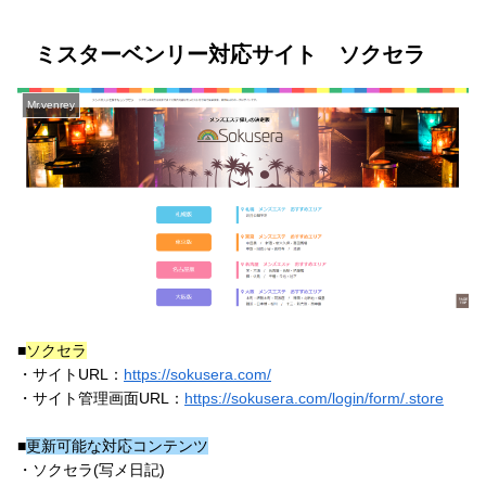
ミスターベンリー対応サイト ソクセラ
Mr.venrey
■
ソクセラ
・サイトURL：
https://sokusera.com/
・サイト管理画面URL：
https://sokusera.com/login/form/.store
■
更新可能な対応コンテンツ
・ソクセラ(写メ日記)