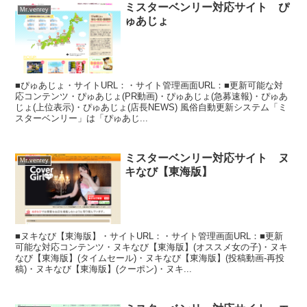
ミスターベンリー対応サイト ぴ
Mr.venrey
ゅあじょ
■ぴゅあじょ・サイトURL：・サイト管理画面URL：■更新可能な対
応コンテンツ・ぴゅあじょ(PR動画)・ぴゅあじょ(急募速報)・ぴゅあ
じょ(上位表示)・ぴゅあじょ(店長NEWS) 風俗自動更新システム「ミ
スターベンリー」は「ぴゅあじ...
ミスターベンリー対応サイト ヌ
Mr.venrey
キなび【東海版】
■ヌキなび【東海版】・サイトURL：・サイト管理画面URL：■更新
可能な対応コンテンツ・ヌキなび【東海版】(オススメ女の子)・ヌキ
なび【東海版】(タイムセール)・ヌキなび【東海版】(投稿動画-再投
稿)・ヌキなび【東海版】(クーポン)・ヌキ...