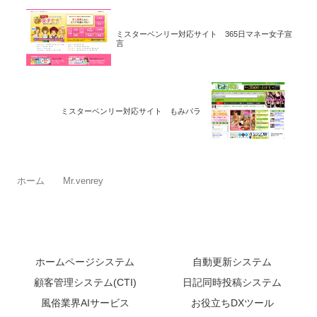
ミスターベンリー対応サイト 365日マネー女子宣
言
ミスターベンリー対応サイト もみパラ
ホーム
Mr.venrey
ホームページシステム
自動更新システム
顧客管理システム(CTI)
日記同時投稿システム
風俗業界AIサービス
お役立ちDXツール