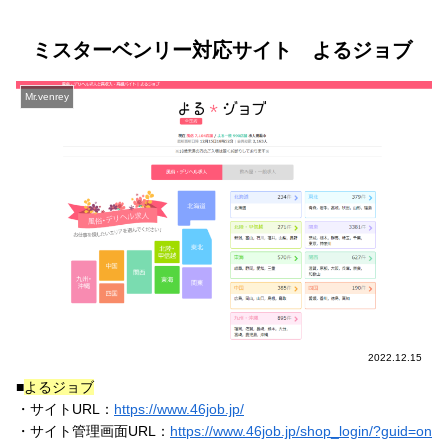
ミスターベンリー対応サイト よるジョブ
Mr.venrey
2022.12.15
■
よるジョブ
・サイトURL：
https://www.46job.jp/
・サイト管理画面URL：
https://www.46job.jp/shop_login/?guid=on