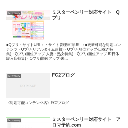
ミスターベンリー対応サイト Q
Mr.venrey
プリ
■Qプリ・サイトURL：・サイト管理画面URL：■更新可能な対応コン
テンツ・Qプリ(リアルタイム速報)・Qプリ(順位アップ-出稼ぎ特
集)・Qプリ(順位アップ-人妻・熟女特集)・Qプリ(順位アップ-即日体
験入店特集)・Qプリ(順位アップ-未...
FC2ブログ
Mr.venrey
《対応可能コンテンツ名》FC2ブログ
ミスターベンリー対応サイト ア
Mr.venrey
ロマ予約.com