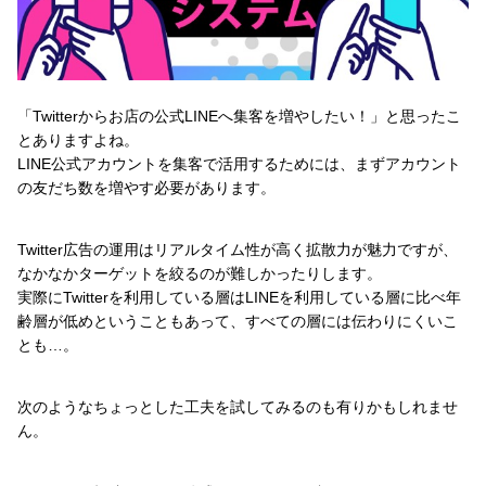
「Twitterからお店の公式LINEへ集客を増やしたい！」と思ったこ
とありますよね。
LINE公式アカウントを集客で活用するためには、まずアカウント
の友だち数を増やす必要があります。
Twitter広告の運用はリアルタイム性が高く拡散力が魅力ですが、
なかなかターゲットを絞るのが難しかったりします。
実際にTwitterを利用している層はLINEを利用している層に比べ年
齢層が低めということもあって、すべての層には伝わりにくいこ
とも…。
次のようなちょっとした工夫を試してみるのも有りかもしれませ
ん。