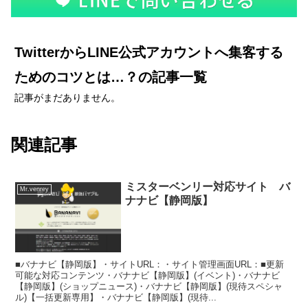
TwitterからLINE公式アカウントへ集客する
ためのコツとは…？の記事一覧
記事がまだありません。
関連記事
ミスターベンリー対応サイト バ
Mr.venrey
ナナビ【静岡版】
■バナナビ【静岡版】・サイトURL：・サイト管理画面URL：■更新
可能な対応コンテンツ・バナナビ【静岡版】(イベント)・バナナビ
【静岡版】(ショップニュース)・バナナビ【静岡版】(現待スペシャ
ル)【一括更新専用】・バナナビ【静岡版】(現待...