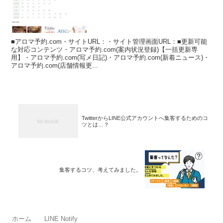
■アロマ予約.com・サイトURL：・サイト管理画面URL：■更新可能
な対応コンテンツ・アロマ予約.com(案内状況登録)【一括更新専
用】・アロマ予約.com(写メ日記)・アロマ予約.com(新着ニュース)・
アロマ予約.com(店舗情報更...
TwitterからLINE公式アカウントへ集客するためのコ
ツとは…？
集客するコツ、考えてみました。
ホーム
LINE Notify