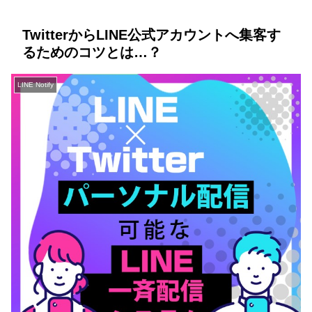
TwitterからLINE公式アカウントへ集客す
るためのコツとは…？
LINE Notify