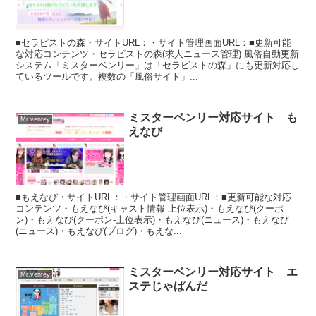
■セラピストの森・サイトURL：・サイト管理画面URL：■更新可能
な対応コンテンツ・セラピストの森(求人ニュース管理) 風俗自動更新
システム「ミスターベンリー」は「セラピストの森」にも更新対応し
ているツールです。複数の「風俗サイト」...
ミスターベンリー対応サイト も
Mr.venrey
えなび
■もえなび・サイトURL：・サイト管理画面URL：■更新可能な対応
コンテンツ・もえなび(キャスト情報-上位表示)・もえなび(クーポ
ン)・もえなび(クーポン-上位表示)・もえなび(ニュース)・もえなび
(ニュース)・もえなび(ブログ)・もえな...
ミスターベンリー対応サイト エ
Mr.venrey
ステじゃぱんだ