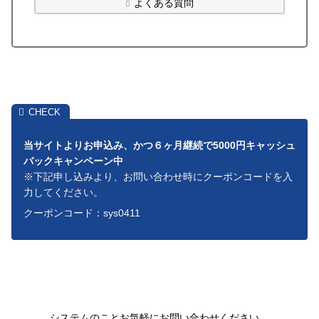
よくある質問
当サイトよりお申込み、かつ６ヶ月継続で5000円キャッシュ
バックキャンペーン中
※下記申し込みより、お問い合わせ時にクーポンコードを入
力してください。
クーポンコード：sys0411
システムのことお気軽にお問い合わせください。