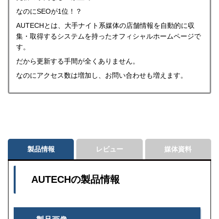
f
なのにSEOが1位！？
5
AUTECHとは、大手ナイト系媒体の店舗情報を自動的に収
集・取得するシステムを持ったオフィシャルホームページで
す。
だから更新する手間が全くありません。
なのにアクセス数は増加し、お問い合わせも増えます。
製品情報
レビュー
媒体資料
AUTECH
の製品情報