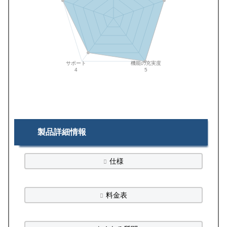
サポート
機能の充実度
4
5
製品詳細情報
仕様
料金表