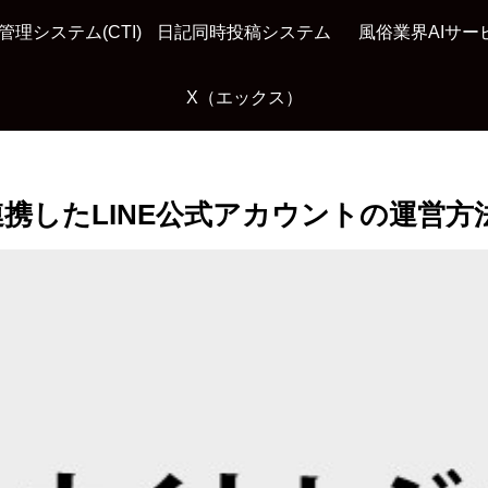
管理システム(CTI)
日記同時投稿システム
風俗業界AIサー
X（エックス）
yと連携したLINE公式アカウントの運営方