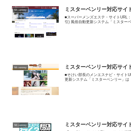
ミスターベンリー対応サイ
Mr.venrey
■スーパーメンズエステ・サイトURL
引) 風俗自動更新システム「ミスターベ
ミスターベンリー対応サイ
Mr.venrey
■そけい部長のメンエスナビ・サイトUR
更新システム「ミスターベンリー」は「
ミスターベンリー対応サイト B
Mr.venrey