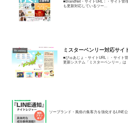
■BrandNet・サイトURL：・サイト管
も更新対応しているツー...
ミスターベンリー対応サイ
Mr.venrey
■ぴゅあじょ・サイトURL：・サイト管
更新システム「ミスターベンリー」は「ぴ
ソープランド・風俗の集客力を強化するLINE