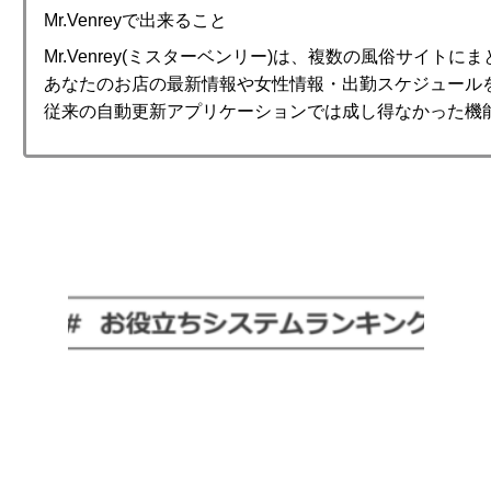
Mr.Venreyで出来ること
Mr.Venrey(ミスターベンリー)は、複数の風俗サイト
あなたのお店の最新情報や女性情報・出勤スケジュール
従来の自動更新アプリケーションでは成し得なかった機