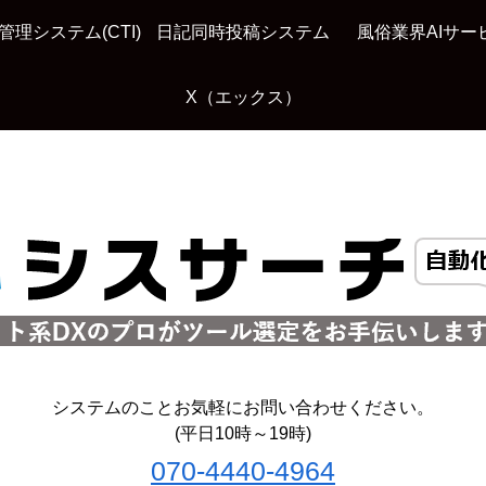
管理システム(CTI)
日記同時投稿システム
風俗業界AIサー
X（エックス）
システムのことお気軽にお問い合わせください。
(平日10時～19時)
070-4440-4964