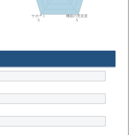
サポート
機能の充実度
5
5