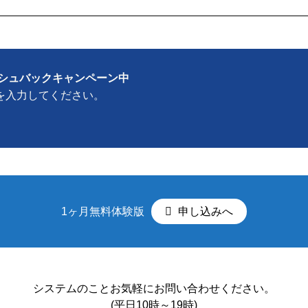
ッシュバックキャンペーン中
を入力してください。
1ヶ月無料体験版
申し込みへ
システムのことお気軽にお問い合わせください。
(平日10時～19時)