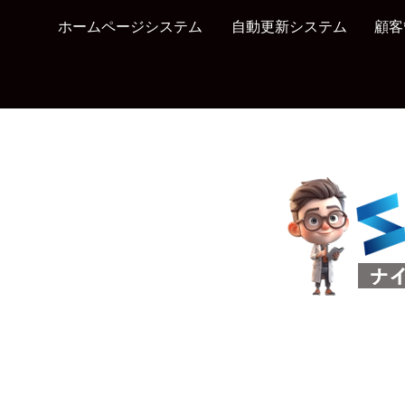
ホームページシステム
自動更新システム
顧客