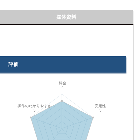
媒体資料
評価
料金
4
操作のわかりやすさ
安定性
5
5