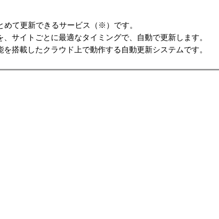
5
にまとめて更新できるサービス（※）です。
を、サイトごとに最適なタイミングで、自動で更新します。
能を搭載したクラウド上で動作する自動更新システムです。